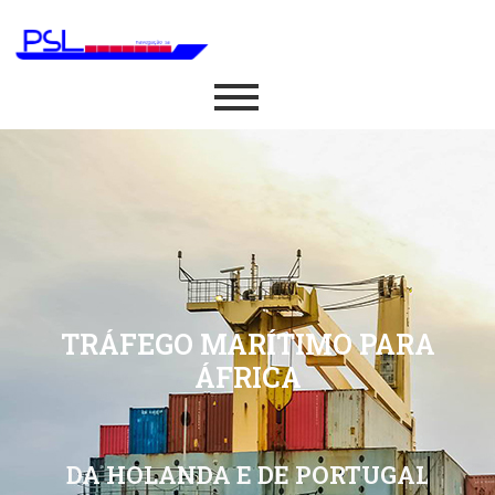
TRÁFEGO MARÍTIMO PARA
ÁFRICA
DA HOLANDA E DE PORTUGAL