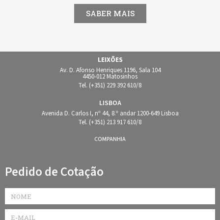
SABER MAIS
LEIXÕES
Av. D. Afonso Henriques 1196, Sala 104
4450-012 Matosinhos
Tel. (+351) 229 392 610/8
LISBOA
Avenida D. Carlos I, nº 44, 8.º andar 1200-649 Lisboa
Tel. (+351) 213 917 610/8
COMPANHIA
Pedido de Cotação